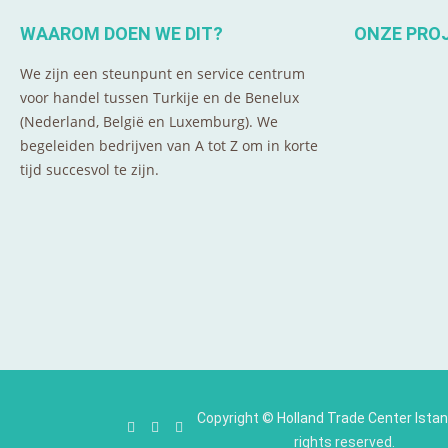
WAAROM DOEN WE DIT?
ONZE PRO
We zijn een steunpunt en service centrum
voor handel tussen Turkije en de Benelux
(Nederland, België en Luxemburg). We
begeleiden bedrijven van A tot Z om in korte
tijd succesvol te zijn.
Copyright ©
Holland Trade Center Istan
rights reserved.