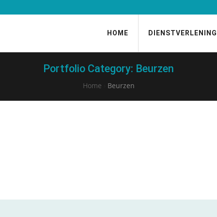
HOME
DIENSTVERLENING
Portfolio Category:
Beurzen
Home
›
Beurzen