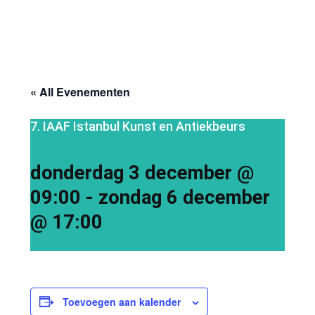
« All Evenementen
7. IAAF Istanbul Kunst en Antiekbeurs
donderdag 3 december @
09:00
-
zondag 6 december
@ 17:00
Toevoegen aan kalender