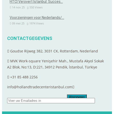
HTCI Verovert Istanbul: Succes…
14 nov 25
550
Views
Voorzieningen voor Nederlands/…
09 mei 25
1974
Views
CONTACTGEGEVENS
Goudse Rijweg 382, 3031 CK, Rotterdam, Nederland
MVK Work-square Yenişehir Mah., Mustafa Akyol Sokak
A2 Blok, No:13, D:221, 34912 Pendik, İstanbul, Türkiye
+31 85 488 2256
info@hollandtradecenteristanbul.com