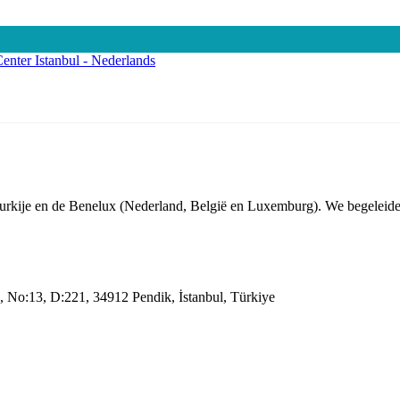
urkije en de Benelux (Nederland, België en Luxemburg). We begeleiden b
No:13, D:221, 34912 Pendik, İstanbul, Türkiye