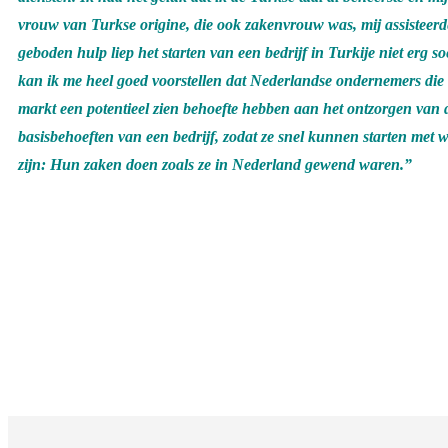
vrouw van Turkse origine, die ook zakenvrouw was, mij assistee
geboden hulp liep het starten van een bedrijf in Turkije niet erg s
kan ik me heel goed voorstellen dat Nederlandse ondernemers die
markt een potentieel zien behoefte hebben aan het ontzorgen van d
basisbehoeften van een bedrijf, zodat ze snel kunnen starten met 
zijn: Hun zaken doen zoals ze in Nederland gewend waren.”