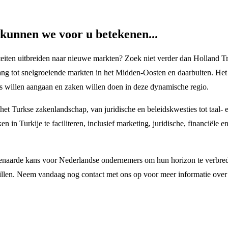
kunnen we voor u betekenen...
iteiten uitbreiden naar nieuwe markten? Zoek niet verder dan Holland T
ng tot snelgroeiende markten in het Midden-Oosten en daarbuiten. Het
s willen aangaan en zaken willen doen in deze dynamische regio.
et Turkse zakenlandschap, van juridische en beleidskwesties tot taal- en
n in Turkije te faciliteren, inclusief marketing, juridische, financiële e
enaarde kans voor Nederlandse ondernemers om hun horizon te verbrede
illen. Neem vandaag nog contact met ons op voor meer informatie over 