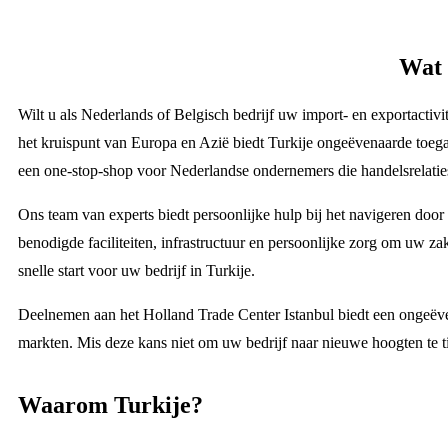
Wat 
Wilt u als Nederlands of Belgisch bedrijf uw import- en exportactiv
het kruispunt van Europa en Azië biedt Turkije ongeëvenaarde toega
een one-stop-shop voor Nederlandse ondernemers die handelsrelatie
Ons team van experts biedt persoonlijke hulp bij het navigeren door h
benodigde faciliteiten, infrastructuur en persoonlijke zorg om uw zake
snelle start voor uw bedrijf in Turkije.
Deelnemen aan het Holland Trade Center Istanbul biedt een ongeëv
markten. Mis deze kans niet om uw bedrijf naar nieuwe hoogten te t
Waarom Turkije?