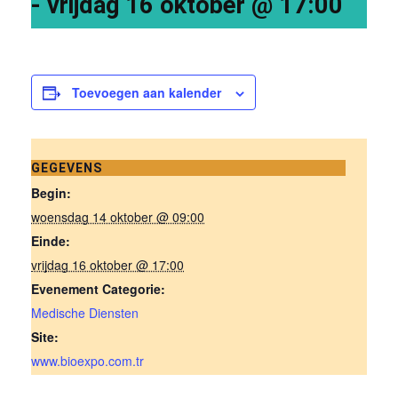
-
vrijdag 16 oktober @ 17:00
Toevoegen aan kalender
GEGEVENS
Begin:
woensdag 14 oktober @ 09:00
Einde:
vrijdag 16 oktober @ 17:00
Evenement Categorie:
Medische Diensten
Site:
www.bioexpo.com.tr