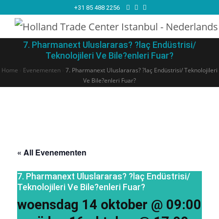
+31 85 488 2256
7. Pharmanext Uluslararas? ?laç Endüstrisi/
Teknolojileri Ve Bile?enleri Fuar?
Home
›
Evenementen
›
7. Pharmanext Uluslararas? ?laç Endüstrisi/ Teknolojileri
Ve Bile?enleri Fuar?
« All Evenementen
7. Pharmanext Uluslararas? ?laç Endüstrisi/
Teknolojileri Ve Bile?enleri Fuar?
woensdag 14 oktober @ 09:00