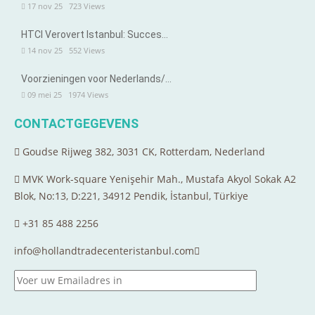
17 nov 25
723
Views
HTCI Verovert Istanbul: Succes…
14 nov 25
552
Views
Voorzieningen voor Nederlands/…
09 mei 25
1974
Views
CONTACTGEGEVENS
Goudse Rijweg 382, 3031 CK, Rotterdam, Nederland
MVK Work-square Yenişehir Mah., Mustafa Akyol Sokak A2
Blok, No:13, D:221, 34912 Pendik, İstanbul, Türkiye
+31 85 488 2256
info@hollandtradecenteristanbul.com