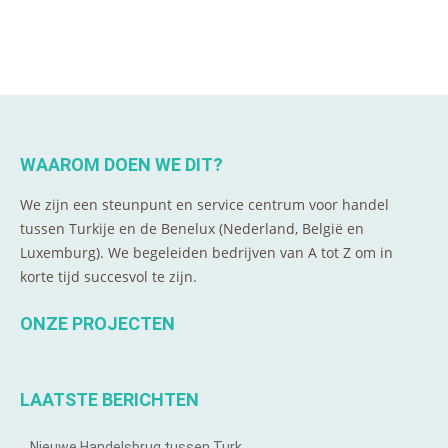
WAAROM DOEN WE DIT?
We zijn een steunpunt en service centrum voor handel
tussen Turkije en de Benelux (Nederland, België en
Luxemburg). We begeleiden bedrijven van A tot Z om in
korte tijd succesvol te zijn.
ONZE PROJECTEN
LAATSTE BERICHTEN
Nieuwe Handelsbrug tussen Turk…