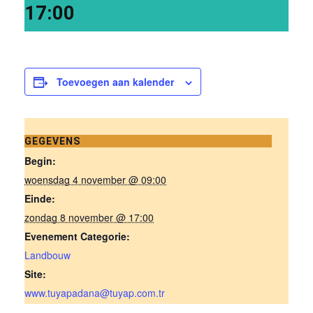
17:00
Toevoegen aan kalender
GEGEVENS
Begin:
woensdag 4 november @ 09:00
Einde:
zondag 8 november @ 17:00
Evenement Categorie:
Landbouw
Site:
www.tuyapadana@tuyap.com.tr