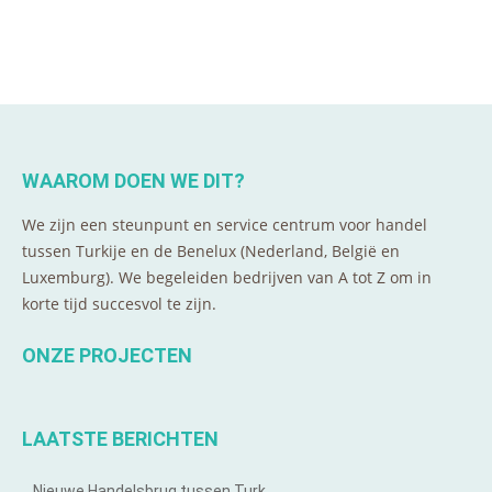
WAAROM DOEN WE DIT?
We zijn een steunpunt en service centrum voor handel
tussen Turkije en de Benelux (Nederland, België en
Luxemburg). We begeleiden bedrijven van A tot Z om in
korte tijd succesvol te zijn.
ONZE PROJECTEN
LAATSTE BERICHTEN
Nieuwe Handelsbrug tussen Turk…