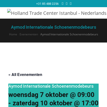
+31 85 488 2256
Aymod Internationale Schoenenmodebeurs
Home
›
Evenementen
›
Aymod Internationale Schoenenmodebeurs
« All Evenementen
Aymod Internationale Schoenenmodebeurs
woensdag 7 oktober @ 09:00
-
zaterdag 10 oktober @ 17:00