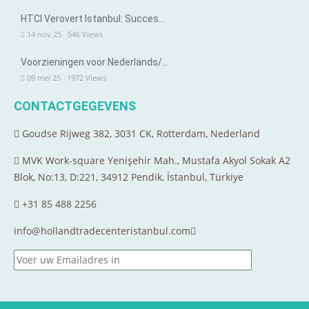
HTCI Verovert Istanbul: Succes…
14 nov 25
546
Views
Voorzieningen voor Nederlands/…
09 mei 25
1972
Views
CONTACTGEGEVENS
Goudse Rijweg 382, 3031 CK, Rotterdam, Nederland
MVK Work-square Yenişehir Mah., Mustafa Akyol Sokak A2
Blok, No:13, D:221, 34912 Pendik, İstanbul, Türkiye
+31 85 488 2256
info@hollandtradecenteristanbul.com