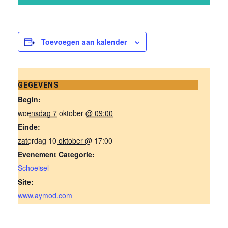
Toevoegen aan kalender
GEGEVENS
Begin:
woensdag 7 oktober @ 09:00
Einde:
zaterdag 10 oktober @ 17:00
Evenement Categorie:
Schoeisel
Site:
www.aymod.com