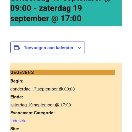
09:00
-
zaterdag 19
september @ 17:00
Toevoegen aan kalender
GEGEVENS
Begin:
donderdag 17 september @ 09:00
Einde:
zaterdag 19 september @ 17:00
Evenement Categorie:
Industrie
Site: