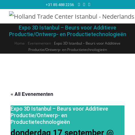
+31 85 488 2256
Expo 3D Istanbul – Beurs voor Additieve
Productie/Ontwerp- en Productietechnologieën
Home
›
Evenementen
›
Expo 3D Istanbul – Beurs voor Additieve
Productie/Ontwerp- en Productietechnologieën
« All Evenementen
Expo 3D Istanbul – Beurs voor Additieve
Productie/Ontwerp- en
Productietechnologieën
donderdag 17 september @