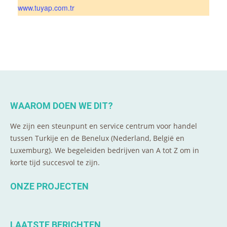
www.tuyap.com.tr
WAAROM DOEN WE DIT?
We zijn een steunpunt en service centrum voor handel
tussen Turkije en de Benelux (Nederland, België en
Luxemburg). We begeleiden bedrijven van A tot Z om in
korte tijd succesvol te zijn.
ONZE PROJECTEN
LAATSTE BERICHTEN