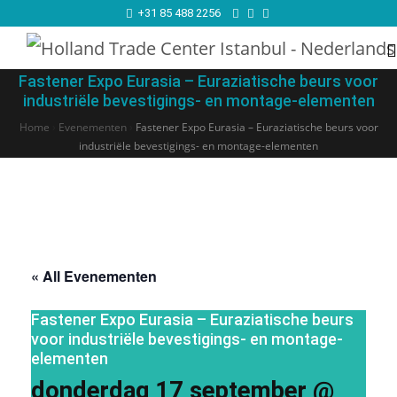
+31 85 488 2256
Fastener Expo Eurasia – Euraziatische beurs voor
industriële bevestigings- en montage-elementen
Home
›
Evenementen
›
Fastener Expo Eurasia – Euraziatische beurs voor
industriële bevestigings- en montage-elementen
« All Evenementen
Fastener Expo Eurasia – Euraziatische beurs
voor industriële bevestigings- en montage-
elementen
donderdag 17 september @