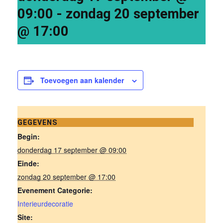
09:00
-
zondag 20 september
@ 17:00
Toevoegen aan kalender
GEGEVENS
Begin:
donderdag 17 september @ 09:00
Einde:
zondag 20 september @ 17:00
Evenement Categorie:
Interieurdecoratie
Site: