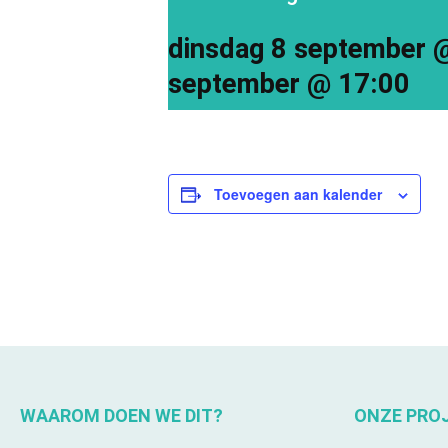
dinsdag 8 september 
september @ 17:00
Toevoegen aan kalender
WAAROM DOEN WE DIT?
ONZE PRO