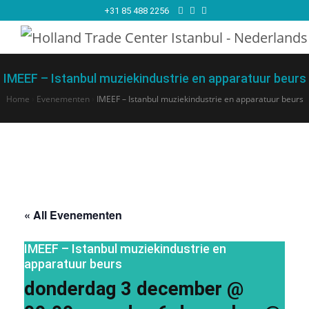
+31 85 488 2256
IMEEF – Istanbul muziekindustrie en apparatuur beurs
Home
›
Evenementen
›
IMEEF – Istanbul muziekindustrie en apparatuur beurs
« All Evenementen
IMEEF – Istanbul muziekindustrie en
apparatuur beurs
donderdag 3 december @