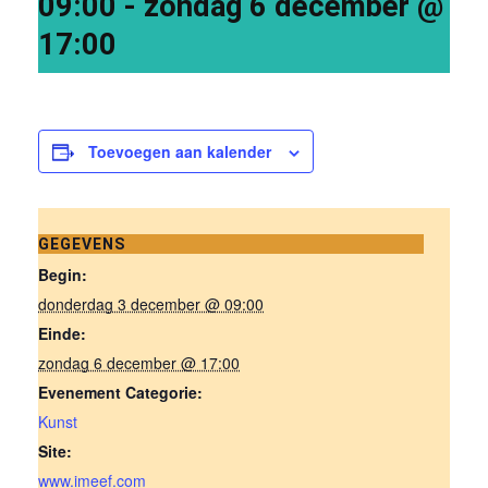
09:00
-
zondag 6 december @
17:00
Toevoegen aan kalender
GEGEVENS
Begin:
donderdag 3 december @ 09:00
Einde:
zondag 6 december @ 17:00
Evenement Categorie:
Kunst
Site:
www.imeef.com