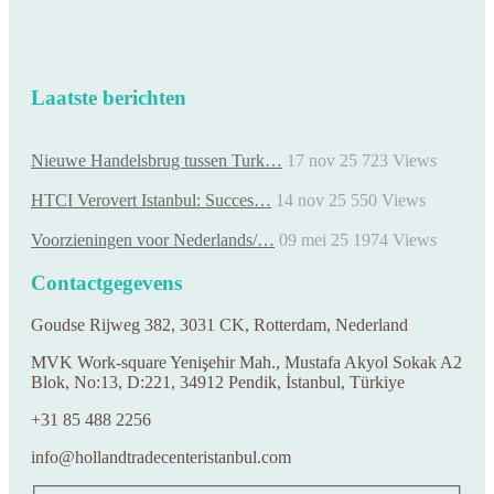
Laatste berichten
Nieuwe Handelsbrug tussen Turk…
17 nov 25
723
Views
HTCI Verovert Istanbul: Succes…
14 nov 25
550
Views
Voorzieningen voor Nederlands/…
09 mei 25
1974
Views
Contactgegevens
Goudse Rijweg 382, 3031 CK, Rotterdam, Nederland
MVK Work-square Yenişehir Mah., Mustafa Akyol Sokak A2
Blok, No:13, D:221, 34912 Pendik, İstanbul, Türkiye
+31 85 488 2256
info@hollandtradecenteristanbul.com