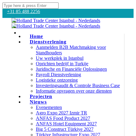
+31 85 488 2256
Home
Dienstverlening
Aanmelden B2B Matchmaking voor
Standhouders
Uw werkplek in Istanbul
Oprichten bedrijf in Turkije
Juridische en Financiële Oplossingen
Payroll Dienstverlening
Logistieke ontzorging
Investeringsaudit & Controle Business Case
Informatie opvragen over onze diensten
Projecten
Nieuws
Evenementen
Agro Expo 2027 Izmir TR
ANFAS Food Product 2027
ANFAS Hotel Equipment 2027
Big 5 Construct Türkiye 2027
Türkiye Infrastructure Expo 2027