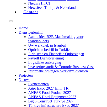
Nieuws HTCI
Newsfeed Turkije & Nederland
Contact
Home
Dienstverlening
Aanmelden B2B Matchmaking voor
Standhouders
Uw werkplek in Istanbul
Oprichten bedrijf in Turkije
Juridische en Financiële Oplossingen
Payroll Dienstverlening
Logistieke ontzorging
Investeringsaudit & Controle Business Case
Informatie opvragen over onze diensten
Projecten
Nieuws
Evenementen
Agro Expo 2027 Izmir TR
ANFAS Food Product 2027
ANFAS Hotel Equipment 2027
Big 5 Construct Türkiye 2027
Türkiye Infrastructure Expo 2027