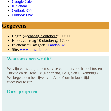
Google Calendar
iCalendar
Outlook 365
Outlook Live
Gegevens
Begin:
woensdag 7 oktober @ 09:00
Einde:
zaterdag 10 oktober @ 17:00
Evenement Categorie:
Landbouw
Site:
www.ulusalfair.com
Waarom doen we dit?
We zijn een steunpunt en service centrum voor handel tussen
Turkije en de Benelux (Nederland, België en Luxemburg).
We begeleiden bedrijven van A tot Z om in korte tijd
succesvol te zijn.
Onze projecten