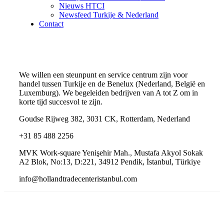
Nieuws HTCI
Newsfeed Turkije & Nederland
Contact
We willen een steunpunt en service centrum zijn voor
handel tussen Turkije en de Benelux (Nederland, België en
Luxemburg). We begeleiden bedrijven van A tot Z om in
korte tijd succesvol te zijn.
Goudse Rijweg 382, 3031 CK, Rotterdam, Nederland
+31 85 488 2256
MVK Work-square Yenişehir Mah., Mustafa Akyol Sokak
A2 Blok, No:13, D:221, 34912 Pendik, İstanbul, Türkiye
info@hollandtradecenteristanbul.com