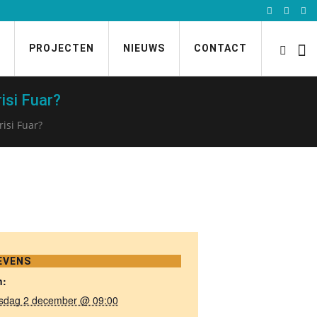
PROJECTEN
NIEUWS
CONTACT
isi Fuar?
risi Fuar?
EVENS
n:
sdag 2 december @ 09:00