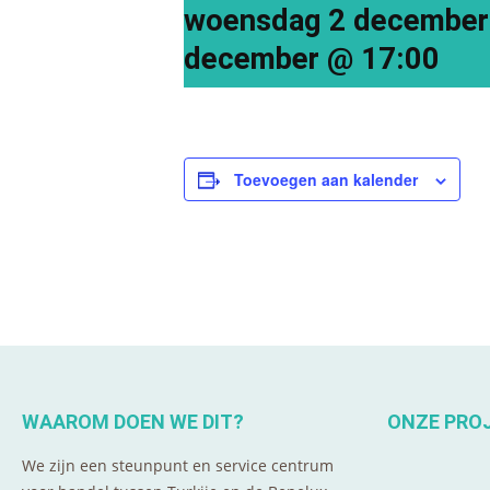
woensdag 2 december
december @ 17:00
Toevoegen aan kalender
WAAROM DOEN WE DIT?
ONZE PRO
We zijn een steunpunt en service centrum