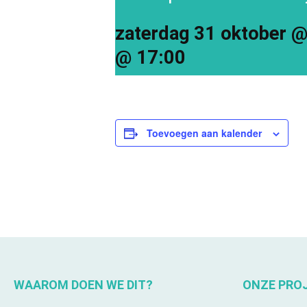
zaterdag 31 oktober @
@ 17:00
Toevoegen aan kalender
WAAROM DOEN WE DIT?
ONZE PRO