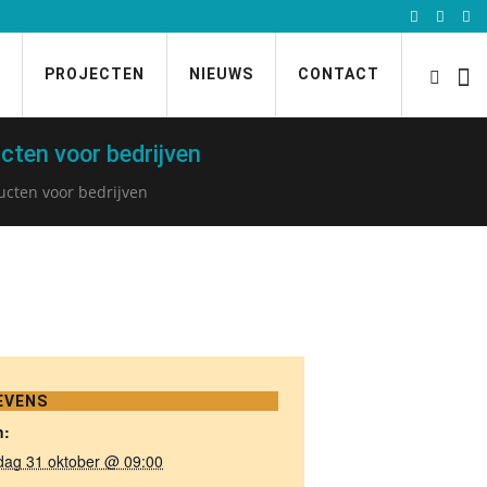
PROJECTEN
NIEUWS
CONTACT
cten voor bedrijven
ucten voor bedrijven
EVENS
n:
dag 31 oktober @ 09:00