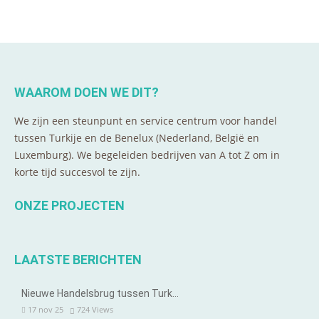
WAAROM DOEN WE DIT?
We zijn een steunpunt en service centrum voor handel
tussen Turkije en de Benelux (Nederland, België en
Luxemburg). We begeleiden bedrijven van A tot Z om in
korte tijd succesvol te zijn.
ONZE PROJECTEN
LAATSTE BERICHTEN
Nieuwe Handelsbrug tussen Turk…
17 nov 25
724
Views