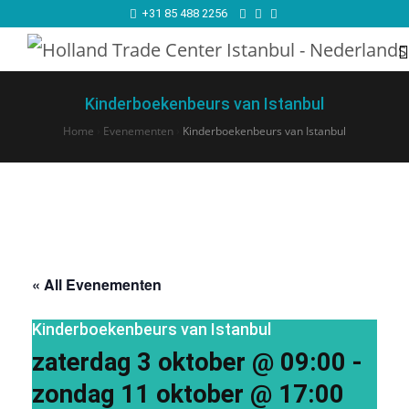
+31 85 488 2256
Kinderboekenbeurs van Istanbul
Home
›
Evenementen
›
Kinderboekenbeurs van Istanbul
« All Evenementen
Kinderboekenbeurs van Istanbul
zaterdag 3 oktober @ 09:00
-
zondag 11 oktober @ 17:00