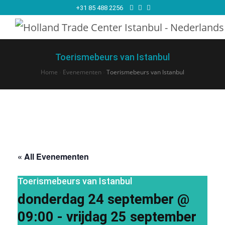
+31 85 488 2256
Toerismebeurs van Istanbul
Home
›
Evenementen
›
Toerismebeurs van Istanbul
« All Evenementen
Toerismebeurs van Istanbul
donderdag 24 september @
09:00
-
vrijdag 25 september