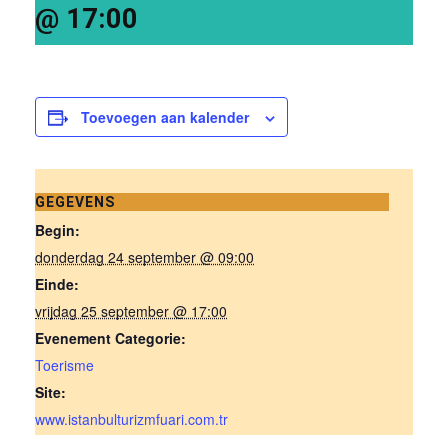
@ 17:00
Toevoegen aan kalender
GEGEVENS
Begin:
donderdag 24 september @ 09:00
Einde:
vrijdag 25 september @ 17:00
Evenement Categorie:
Toerisme
Site:
www.istanbulturizmfuari.com.tr