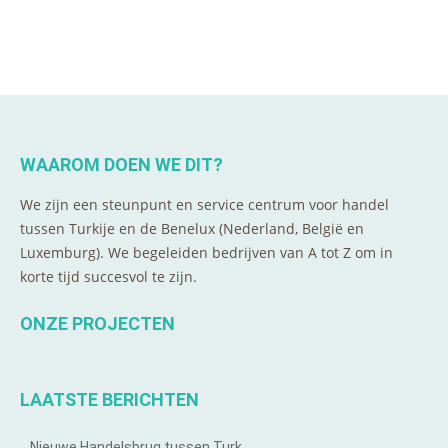
WAAROM DOEN WE DIT?
We zijn een steunpunt en service centrum voor handel
tussen Turkije en de Benelux (Nederland, België en
Luxemburg). We begeleiden bedrijven van A tot Z om in
korte tijd succesvol te zijn.
ONZE PROJECTEN
LAATSTE BERICHTEN
Nieuwe Handelsbrug tussen Turk…