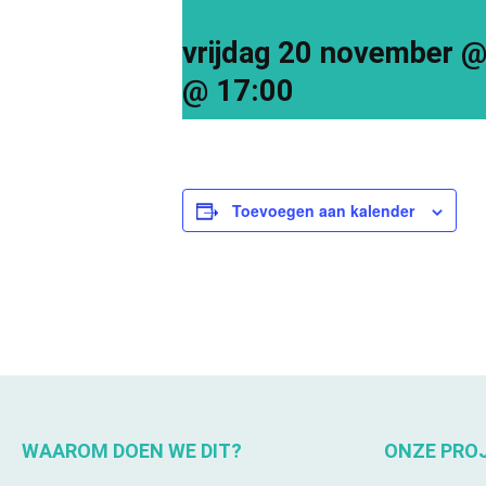
vrijdag 20 november @
@ 17:00
Toevoegen aan kalender
WAAROM DOEN WE DIT?
ONZE PRO