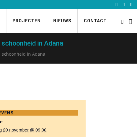
PROJECTEN
NIEUWS
CONTACT
n schoonheid in Adana
en schoonheid in Adana
EVENS
n:
ag 20 november @ 09:00