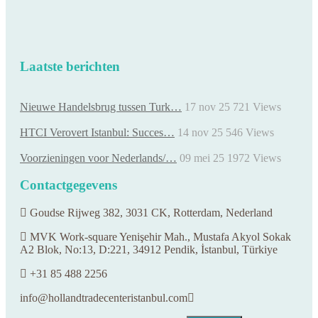
Laatste berichten
Nieuwe Handelsbrug tussen Turk…
17 nov 25
721
Views
HTCI Verovert Istanbul: Succes…
14 nov 25
546
Views
Voorzieningen voor Nederlands/…
09 mei 25
1972
Views
Contactgegevens
Goudse Rijweg 382, 3031 CK, Rotterdam, Nederland
MVK Work-square Yenişehir Mah., Mustafa Akyol Sokak
A2 Blok, No:13, D:221, 34912 Pendik, İstanbul, Türkiye
+31 85 488 2256
info@hollandtradecenteristanbul.com