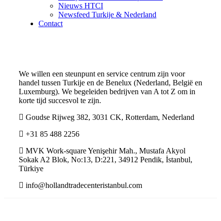
Nieuws HTCI
Newsfeed Turkije & Nederland
Contact
We willen een steunpunt en service centrum zijn voor
handel tussen Turkije en de Benelux (Nederland, België en
Luxemburg). We begeleiden bedrijven van A tot Z om in
korte tijd succesvol te zijn.
Goudse Rijweg 382, 3031 CK, Rotterdam, Nederland
+31 85 488 2256
MVK Work-square Yenişehir Mah., Mustafa Akyol
Sokak A2 Blok, No:13, D:221, 34912 Pendik, İstanbul,
Türkiye
info@hollandtradecenteristanbul.com