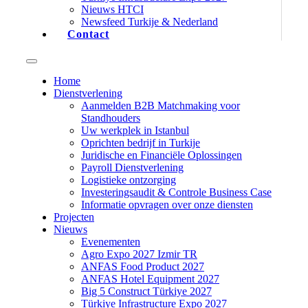
Nieuws HTCI
Newsfeed Turkije & Nederland
Contact
Home
Dienstverlening
Aanmelden B2B Matchmaking voor
Standhouders
Uw werkplek in Istanbul
Oprichten bedrijf in Turkije
Juridische en Financiële Oplossingen
Payroll Dienstverlening
Logistieke ontzorging
Investeringsaudit & Controle Business Case
Informatie opvragen over onze diensten
Projecten
Nieuws
Evenementen
Agro Expo 2027 Izmir TR
ANFAS Food Product 2027
ANFAS Hotel Equipment 2027
Big 5 Construct Türkiye 2027
Türkiye Infrastructure Expo 2027