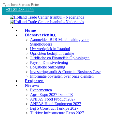
+31 85 488 2256
Home
Dienstverlening
Aanmelden B2B Matchmaking voor
Standhouders
Uw werkplek in Istanbul
Oprichten bedrijf in Turkije
Juridische en Financiële Oplossingen
Payroll Dienstverlening
Logistieke ontzorging
Investeringsaudit & Controle Business Case
Informatie opvragen over onze diensten
Projecten
Nieuws
Evenementen
Agro Expo 2027 Izmir TR
ANFAS Food Product 2027
ANFAS Hotel Equipment 2027
Big 5 Construct Türkiye 2027
Türkiye Infrastructure Expo 2027