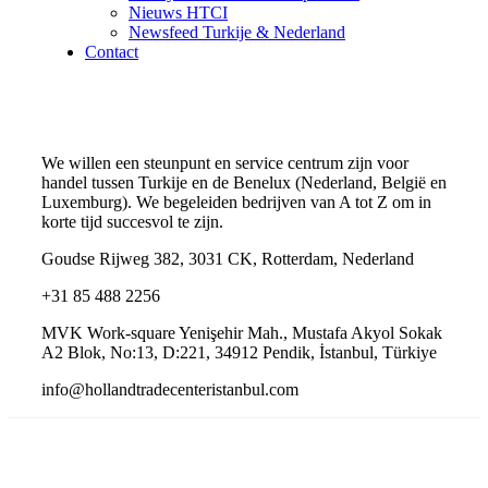
Nieuws HTCI
Newsfeed Turkije & Nederland
Contact
We willen een steunpunt en service centrum zijn voor
handel tussen Turkije en de Benelux (Nederland, België en
Luxemburg). We begeleiden bedrijven van A tot Z om in
korte tijd succesvol te zijn.
Goudse Rijweg 382, 3031 CK, Rotterdam, Nederland
+31 85 488 2256
MVK Work-square Yenişehir Mah., Mustafa Akyol Sokak
A2 Blok, No:13, D:221, 34912 Pendik, İstanbul, Türkiye
info@hollandtradecenteristanbul.com