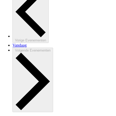
Vorige
Evenementen
Vandaag
Volgende
Evenementen