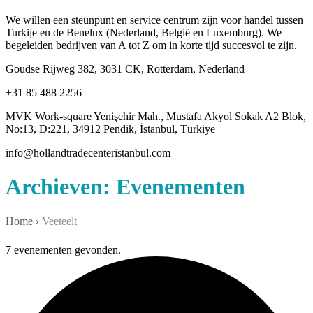
We willen een steunpunt en service centrum zijn voor handel tussen
Turkije en de Benelux (Nederland, België en Luxemburg). We
begeleiden bedrijven van A tot Z om in korte tijd succesvol te zijn.
Goudse Rijweg 382, 3031 CK, Rotterdam, Nederland
+31 85 488 2256
MVK Work-square Yenişehir Mah., Mustafa Akyol Sokak A2 Blok,
No:13, D:221, 34912 Pendik, İstanbul, Türkiye
info@hollandtradecenteristanbul.com
Archieven:
Evenementen
Home
›
Veeteelt
7 evenementen gevonden.