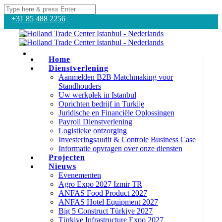
+31 85 488 2256
Home
Dienstverlening
Aanmelden B2B Matchmaking voor
Standhouders
Uw werkplek in Istanbul
Oprichten bedrijf in Turkije
Juridische en Financiële Oplossingen
Payroll Dienstverlening
Logistieke ontzorging
Investeringsaudit & Controle Business Case
Informatie opvragen over onze diensten
Projecten
Nieuws
Evenementen
Agro Expo 2027 Izmir TR
ANFAS Food Product 2027
ANFAS Hotel Equipment 2027
Big 5 Construct Türkiye 2027
Türkiye Infrastructure Expo 2027