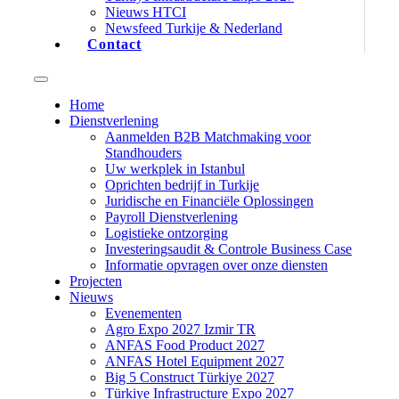
Nieuws HTCI
Newsfeed Turkije & Nederland
Contact
Home
Dienstverlening
Aanmelden B2B Matchmaking voor
Standhouders
Uw werkplek in Istanbul
Oprichten bedrijf in Turkije
Juridische en Financiële Oplossingen
Payroll Dienstverlening
Logistieke ontzorging
Investeringsaudit & Controle Business Case
Informatie opvragen over onze diensten
Projecten
Nieuws
Evenementen
Agro Expo 2027 Izmir TR
ANFAS Food Product 2027
ANFAS Hotel Equipment 2027
Big 5 Construct Türkiye 2027
Türkiye Infrastructure Expo 2027