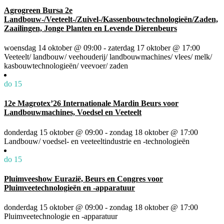
Agrogreen Bursa 2e
Landbouw-/Veeteelt-/Zuivel-/Kassenbouwtechnologieën/Zaden,
Zaailingen, Jonge Planten en Levende Dierenbeurs
woensdag 14 oktober @ 09:00
-
zaterdag 17 oktober @ 17:00
Veeteelt/ landbouw/ veehouderij/ landbouwmachines/ vlees/ melk/
kasbouwtechnologieën/ veevoer/ zaden
do
15
12e Magrotex’26 Internationale Mardin Beurs voor
Landbouwmachines, Voedsel en Veeteelt
donderdag 15 oktober @ 09:00
-
zondag 18 oktober @ 17:00
Landbouw/ voedsel- en veeteeltindustrie en -technologieën
do
15
Pluimveeshow Eurazië, Beurs en Congres voor
Pluimveetechnologieën en -apparatuur
donderdag 15 oktober @ 09:00
-
zondag 18 oktober @ 17:00
Pluimveetechnologie en -apparatuur