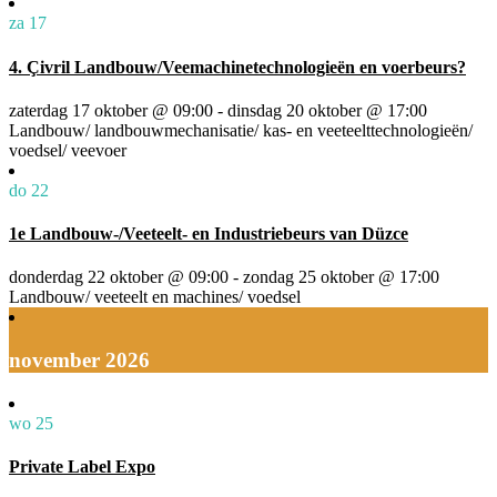
za
17
4. Çivril Landbouw/Veemachinetechnologieën en voerbeurs?
zaterdag 17 oktober @ 09:00
-
dinsdag 20 oktober @ 17:00
Landbouw/ landbouwmechanisatie/ kas- en veeteelttechnologieën/
voedsel/ veevoer
do
22
1e Landbouw-/Veeteelt- en Industriebeurs van Düzce
donderdag 22 oktober @ 09:00
-
zondag 25 oktober @ 17:00
Landbouw/ veeteelt en machines/ voedsel
november 2026
wo
25
Private Label Expo