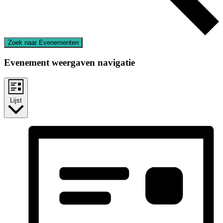
Zoek naar Evenementen
Evenement weergaven navigatie
Lijst