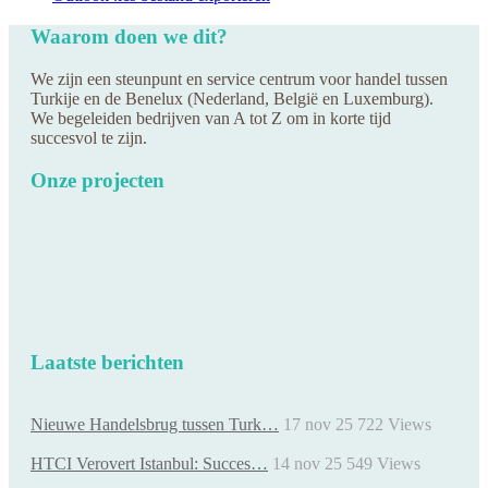
Waarom doen we dit?
We zijn een steunpunt en service centrum voor handel tussen
Turkije en de Benelux (Nederland, België en Luxemburg).
We begeleiden bedrijven van A tot Z om in korte tijd
succesvol te zijn.
Onze projecten
Laatste berichten
Nieuwe Handelsbrug tussen Turk…
17 nov 25
722
Views
HTCI Verovert Istanbul: Succes…
14 nov 25
549
Views