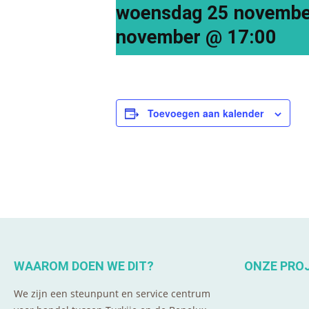
woensdag 25 novembe
november @ 17:00
Toevoegen aan kalender
WAAROM DOEN WE DIT?
ONZE PRO
We zijn een steunpunt en service centrum