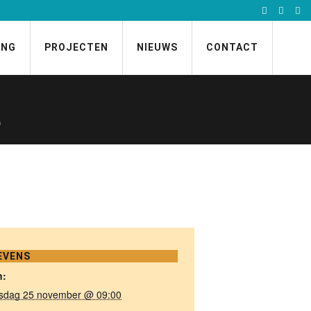
ING
PROJECTEN
NIEUWS
CONTACT
p
EVENS
n:
sdag 25 november @ 09:00